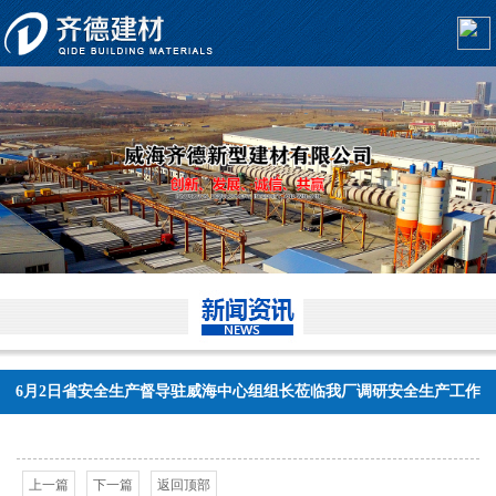
6月2日省安全生产督导驻威海中心组组长莅临我厂调研安全生产工作
上一篇
下一篇
返回顶部