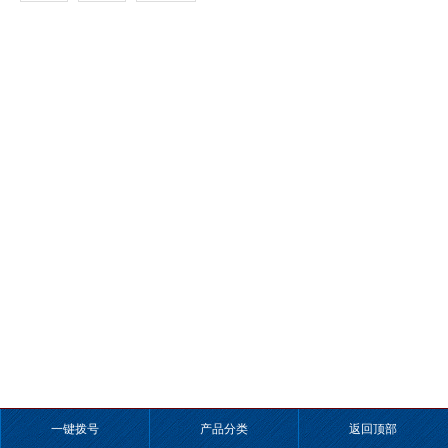
一键拨号
产品分类
返回顶部